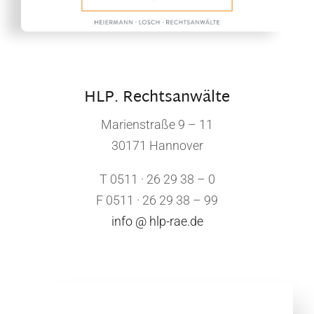
HLP. Rechtsanwälte
Marienstraße 9 – 11
30171 Hannover
T 0511 · 26 29 38 – 0
F 0511 · 26 29 38 – 99
info @ hlp-rae.de